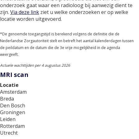
onderzoek gaat waar een radioloog bij aanwezig dient te
zijn.
Via deze link
ziet u welke onderzoeken er op welke
locatie worden uitgevoerd.
*De genoemde toegangstijd is berekend volgens de definitie die de
Nederlandse Zorgautoriteit stelt en betreft het aantal kalenderdagen tussen
de peildatum en de datum die de 3e vrije mogelijkheid in de agenda
weergeeft.
Actuele wac
httijden per 4 augustus 2026
MRI scan
Locatie
Amsterdam
Breda
Den Bosch
Groningen
Leiden
Rotterdam
Utrecht