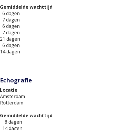
Gemiddelde wachttijd
6 dagen
7 dagen
6 dagen
7 dagen
21 dagen
6 dagen
14 dagen
Echografie
Locatie
Amsterdam
Rotterdam
Gemiddelde wachttijd
8 dagen
14 dagen