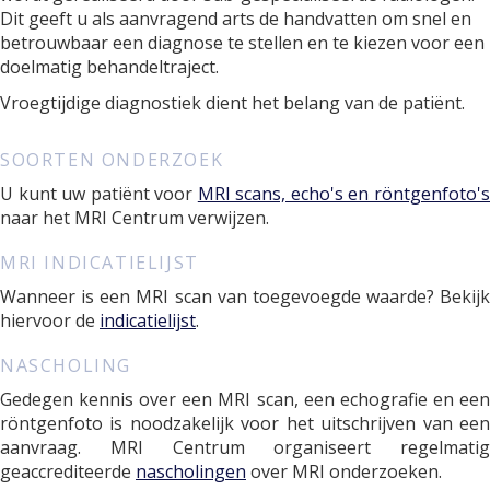
Dit geeft u als aanvragend arts de handvatten om snel en
betrouwbaar een diagnose te stellen en te kiezen voor een
doelmatig behandeltraject.
Vroegtijdige diagnostiek dient het belang van de patiënt.
SOORTEN ONDERZOEK
U kunt uw patiënt voor
MRI scans, echo's en röntgenfoto'
naar het MRI Centrum verwijzen.
MRI INDICATIELIJST
Wanneer is een MRI scan van toegevoegde waarde? Bekijk
hiervoor de
indicatielijst
.
NASCHOLING
Gedegen kennis over een MRI scan, een echografie en een
röntgenfoto is noodzakelijk voor het uitschrijven van een
aanvraag. MRI Centrum organiseert regelmatig
geaccrediteerde
nascholingen
over MRI onderzoeken.