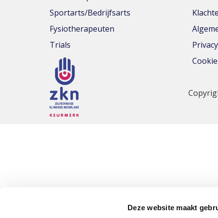
Sportarts/Bedrijfsarts
Klacht
Fysiotherapeuten
Algeme
Trials
Privac
Cookie
Copyrig
Deze website maakt gebru