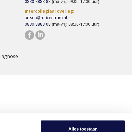
0880 8888 88
(ma-vrij: 09:00-17:00 uur)
Intercollegiaal overleg:
artsen@mricentrum.nl
0880 8888 08
(ma-vrij: 08:30-17:00 uur)
diagnose
Alles toestaan