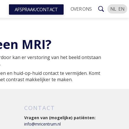
OVER ONS
NL
EN
AFSPRAAK/CONTACT
een MRI?
door kan er verstoring van het beeld ontstaan
.
en en huid-op-huid contact te vermijden. Komt
et contrast makkelijker te maken.
CONTACT
Vragen van (mogelijke) patiënten:
info@mricentrum.nl