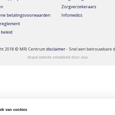
en
Zorgverzekeraars
ne betalingsvoorwaarden
Infomedics
yreglement
 beleid
ht 2018 © MRI Centrum
disclaimer
- Snel een betrouwbare 
drupal website ontwikkeld door:
wux
ik van cookies