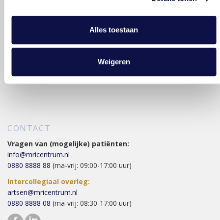
VERGOEDINGEN
Tarieven
Alles toestaan
Vergoedingsvoorwaarden
Zorgverzekeraars
Weigeren
Infomedics
CONTACT
Vragen van (mogelijke) patiënten:
info@mricentrum.nl
0880 8888 88
(ma-vrij: 09:00-17:00 uur)
Intercollegiaal overleg:
artsen@mricentrum.nl
0880 8888 08
(ma-vrij: 08:30-17:00 uur)