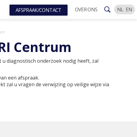
OVER ONS
NL
EN
AFSPRAAK/CONTACT
rum
MRI Centrum
t u diagnostisch onderzoek nodig heeft, zal
an een afspraak.
 zal u vragen de verwijzing op veilige wijze via