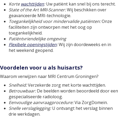
Korte
wachttijden
:
Uw patiënt kan snel bij ons terecht.
State of the Art MRI-Scanner:
Wij beschikken over
geavanceerde MRI-technologie.
Toegankelijkheid voor mindervalide patiënten:
Onze
faciliteiten zijn ontworpen met het oog op
toegankelijkheid.
Patiëntvriendelijke omgeving
Flexibele openingstijden
:
Wij zijn doordeweeks en in
het weekend geopend.
Voordelen voor u als huisarts?
Waarom verwijzen naar MRI Centrum Groningen?
Snelheid:
Verzekerde zorg met korte wachttijden.
Betrouwbaar:
De beelden worden beoordeeld door een
gespecialiseerde radioloog.
Eenvoudige aanvraagprocedure:
Via ZorgDomein.
Snelle verslaglegging:
U ontvangt het verslag binnen
drie werkdagen.