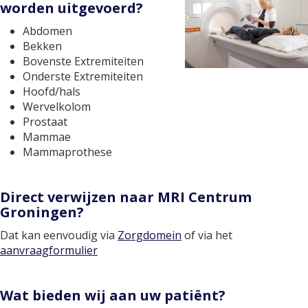
worden uitgevoerd?
Abdomen
Bekken
Bovenste Extremiteiten
Onderste Extremiteiten
Hoofd/hals
Wervelkolom
Prostaat
Mammae
Mammaprothese
Direct verwijzen naar MRI Centrum
Groningen?
Dat kan eenvoudig via
Zorgdomein
of via het
aanvraagformulier
Wat bieden wij aan uw patiënt?