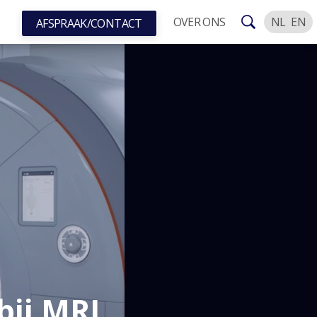
OVER ONS
NL
EN
AFSPRAAK/CONTACT
bij MRI