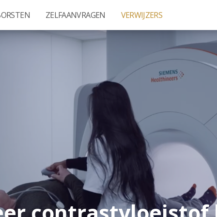
BORSTEN
ZELFAANVRAGEN
VERWIJZERS
r contrastvloeistof 