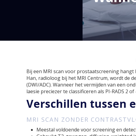
Bij een MRI scan voor prostaatscreening hangt h
Han, radioloog bij het MRI Centrum, wordt de 
(DWI/ADC). Wanneer het vermijden van een onduid
laesie preciezer te classificeren als PI-RADS 2 of 
Verschillen tussen 
MRI SCAN ZONDER CONTRASTVLO
Meestal voldoende voor screening en detecti