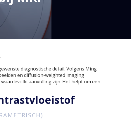
?
 gewenste diagnostische detail. Volgens Ming
beelden en diffusion-weighted imaging
 waardevolle aanvulling zijn. Het helpt om een
trastvloeistof
ARAMETRISCH)