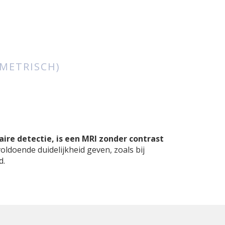
AMETRISCH)
ire detectie, is een MRI zonder contrast
ldoende duidelijkheid geven, zoals bij
d.