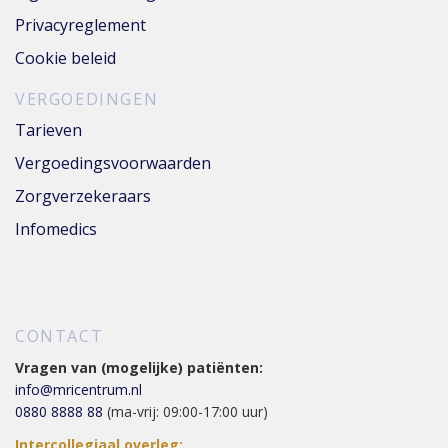
Privacyreglement
Cookie beleid
VERGOEDINGEN
Tarieven
Vergoedingsvoorwaarden
Zorgverzekeraars
Infomedics
CONTACT
Vragen van (mogelijke) patiënten:
info@mricentrum.nl
0880 8888 88
(ma-vrij: 09:00-17:00 uur)
Intercollegiaal overleg: