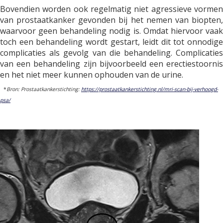
Bovendien worden ook regelmatig niet agressieve vormen
van prostaatkanker gevonden bij het nemen van biopten,
waarvoor geen behandeling nodig is. Omdat hiervoor vaak
toch een behandeling wordt gestart, leidt dit tot onnodige
complicaties als gevolg van die behandeling. Complicaties
van een behandeling zijn bijvoorbeeld een erectiestoornis
en het niet meer kunnen ophouden van de urine.
*
Bron: Prostaatkankerstichting:
https://prostaatkankerstichting.nl/mri-scan-bij-verhoogd-
psa/