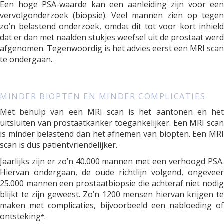
Een hoge PSA-waarde kan een aanleiding zijn voor een
vervolgonderzoek (biopsie). Veel mannen zien op tegen
zo’n belastend onderzoek, omdat dit tot voor kort inhield
dat er dan met naalden stukjes weefsel uit de prostaat werd
afgenomen.
Tegenwoordig is het advies eerst een MRI scan
te ondergaan.
MINDER BIOPTEN EN MINDER COMPLICATIES
Met behulp van een MRI scan is het aantonen en het
uitsluiten van prostaatkanker toegankelijker. Een MRI scan
is minder belastend dan het afnemen van biopten. Een MRI
scan is dus patiëntvriendelijker.
Jaarlijks zijn er zo’n 40.000 mannen met een verhoogd PSA.
Hiervan ondergaan, de oude richtlijn volgend, ongeveer
25.000 mannen een prostaatbiopsie die achteraf niet nodig
blijkt te zijn geweest. Zo’n 1200 mensen hiervan krijgen te
maken met complicaties, bijvoorbeeld een nabloeding of
ontsteking
.
*