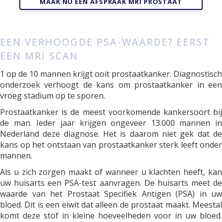
MAAK NU EEN AFSPRAAK MRI PROSTAAT
EEN VERHOOGDE PSA-WAARDE? EERST
EEN MRI SCAN
1 op de 10 mannen krijgt ooit prostaatkanker. Diagnostisch
onderzoek verhoogt de kans om prostaatkanker in een
vroeg stadium op te sporen.
Prostaatkanker is de meest voorkomende kankersoort bij
de man. Ieder jaar krijgen ongeveer 13.000 mannen in
Nederland deze diagnose. Het is daarom niet gek dat de
kans op het ontstaan van prostaatkanker sterk leeft onder
mannen.
Als u zich zorgen maakt of wanneer u klachten heeft, kan
uw huisarts een PSA-test aanvragen. De huisarts meet de
waarde van het Prostaat Specifiek Antigen (PSA) in uw
bloed. Dit is een eiwit dat alleen de prostaat maakt. Meestal
komt deze stof in kleine hoeveelheden voor in uw bloed.