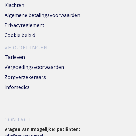
Klachten
Algemene betalingsvoorwaarden
Privacyreglement
Cookie beleid
VERGOEDINGEN
Tarieven
Vergoedingsvoorwaarden
Zorgverzekeraars
Infomedics
CONTACT
Vragen van (mogelijke) patiënten:
info@mricentrum.nl