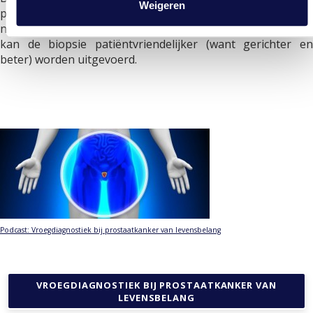
Weigeren
prostaatkanker? Dan is vervolgonderzoek (biopsie)
noodzakelijk in het ziekenhuis. Met behulp van de MRI scan
kan de biopsie patiëntvriendelijker (want gerichter en
beter) worden uitgevoerd.
Podcast: Vroegdiagnostiek bij prostaatkanker van levensbelang
VROEGDIAGNOSTIEK BIJ PROSTAATKANKER VAN
LEVENSBELANG