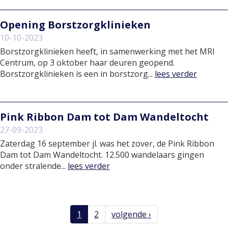
Opening Borstzorgklinieken
10-10-2023
Borstzorgklinieken heeft, in samenwerking met het MRI
Centrum, op 3 oktober haar deuren geopend.
Borstzorgklinieken is een in borstzorg...
lees verder
Pink Ribbon Dam tot Dam Wandeltocht
27-09-2023
Zaterdag 16 september jl. was het zover, de Pink Ribbon
Dam tot Dam Wandeltocht. 12.500 wandelaars gingen
onder stralende...
lees verder
1
2
volgende ›