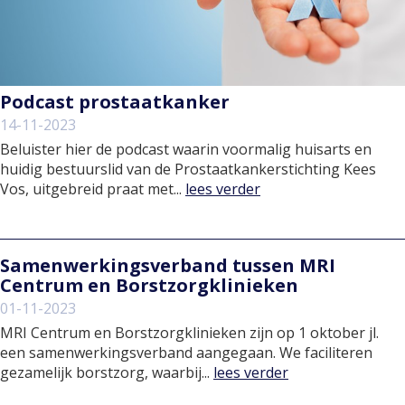
Podcast prostaatkanker
14-11-2023
Beluister hier de podcast waarin voormalig huisarts en
huidig bestuurslid van de Prostaatkankerstichting Kees
Vos, uitgebreid praat met...
lees verder
Samenwerkingsverband tussen MRI
Centrum en Borstzorgklinieken
01-11-2023
MRI Centrum en Borstzorgklinieken zijn op 1 oktober jl.
een samenwerkingsverband aangegaan. We faciliteren
gezamelijk borstzorg, waarbij...
lees verder