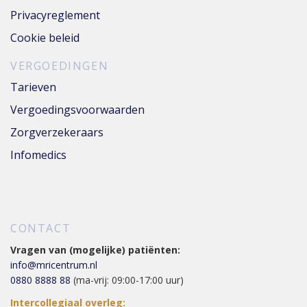
Privacyreglement
Cookie beleid
VERGOEDINGEN
Tarieven
Vergoedingsvoorwaarden
Zorgverzekeraars
Infomedics
CONTACT
Vragen van (mogelijke) patiënten:
info@mricentrum.nl
0880 8888 88
(ma-vrij: 09:00-17:00 uur)
Intercollegiaal overleg: