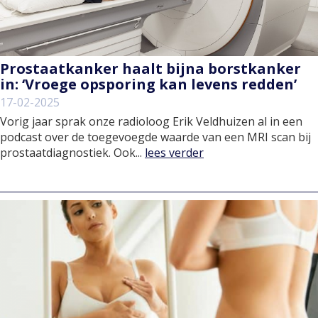
Prostaatkanker haalt bijna borstkanker
in: ‘Vroege opsporing kan levens redden’
17-02-2025
Vorig jaar sprak onze radioloog Erik Veldhuizen al in een
podcast over de toegevoegde waarde van een MRI scan bij
prostaatdiagnostiek. Ook...
lees verder